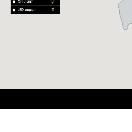
Сітілайт
LED екран