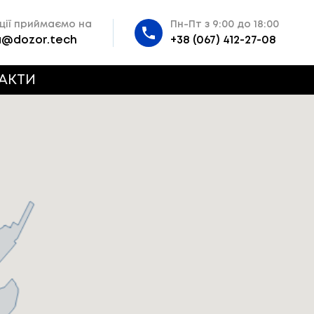
ції приймаємо на
Пн-Пт з 9:00 до 18:00
a@dozor.tech
+38 (067) 412-27-08
АКТИ