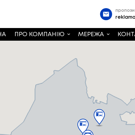
пропози
reklam
НА
ПРО КОМПАНІЮ
МЕРЕЖА
КОНТ